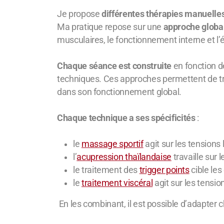
Je propose
différentes thérapies manuelle
Ma pratique repose sur une
approche globa
musculaires, le fonctionnement interne et l’é
Chaque séance est construite
en fonction de
techniques.
Ces approches permettent de tra
dans son fonctionnement global.
Chaque technique a ses spécificités
:
le
massage sportif
agit sur les tensions l
l’
acupression thaïlandaise
travaille sur 
le traitement des
trigger points
cible les
le
traitement viscéral
agit sur les tensi
En les combinant, il est possible d’adapter