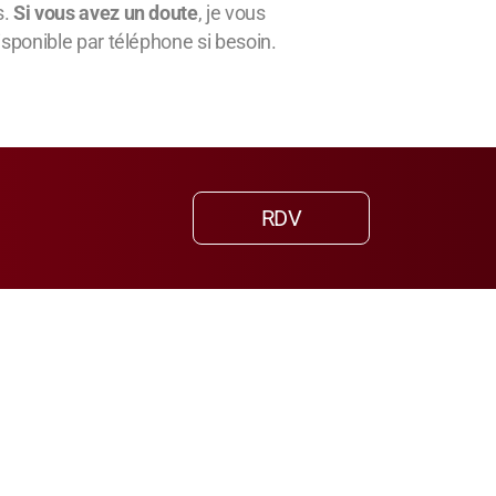
s.
Si vous avez un doute
, je vous
sponible par téléphone si besoin.
RDV