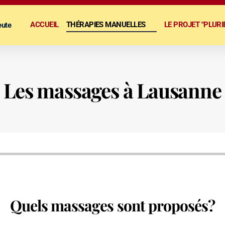
ACCUEIL
THÉRAPIES MANUELLES
LE PROJET "PLURI
eute
Les massages à Lausanne
Quels massages sont proposés?