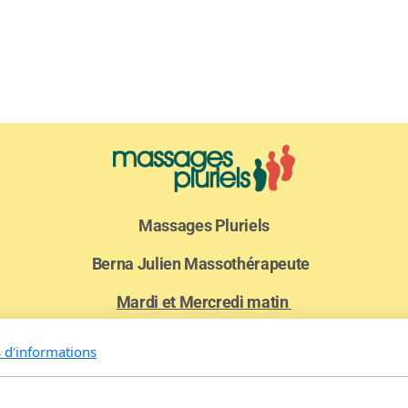
Massages Pluriels
Berna Julien Massothérapeute
Mardi et Mercredi matin
Jeudi et Vendredi
Avenue de Chailly 23
s d'informations
1012 Lausanne