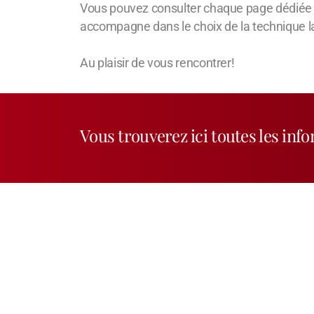
Vous pouvez consulter chaque page dédiée p
accompagne dans le choix de la technique la
Au plaisir de vous rencontrer!
Vous trouverez ici toutes les info