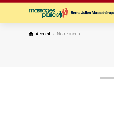
Berna Julien Massothérap
Accueil
Notre menu