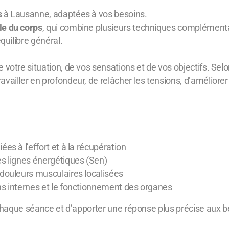
s
à Lausanne, adaptées à vos besoins.
le du corps
, qui combine plusieurs techniques complémentaire
quilibre général.
 votre situation, de vos sensations et de vos objectifs. Selon
vailler en profondeur, de relâcher les tensions, d’améliore
iées à l’effort et à la récupération
les lignes énergétiques (Sen)
 douleurs musculaires localisées
ons internes et le fonctionnement des organes
 chaque séance et d’apporter une réponse plus précise aux b