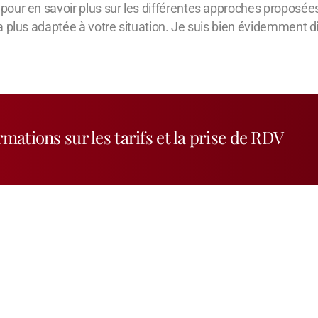
our en savoir plus sur les différentes approches proposée
 plus adaptée à votre situation. Je suis bien évidemment di
rmations sur les tarifs et la prise de RDV